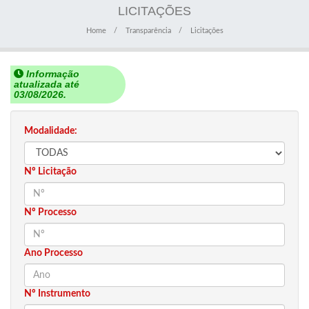
LICITAÇÕES
Home
Transparência
Licitações
Informação
atualizada até
03/08/2026.
Modalidade:
Nº Licitação
Nº Processo
Ano Processo
Nº Instrumento