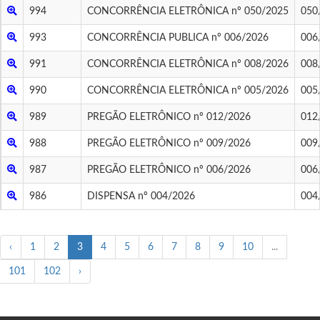
994
CONCORRÊNCIA ELETRÔNICA nº 050/2025
050
993
CONCORRÊNCIA PUBLICA nº 006/2026
006
991
CONCORRÊNCIA ELETRÔNICA nº 008/2026
008
990
CONCORRÊNCIA ELETRÔNICA nº 005/2026
005
989
PREGÃO ELETRÔNICO nº 012/2026
012
988
PREGÃO ELETRÔNICO nº 009/2026
009
987
PREGÃO ELETRÔNICO nº 006/2026
006
986
DISPENSA nº 004/2026
004
‹
1
2
3
4
5
6
7
8
9
10
...
101
102
›