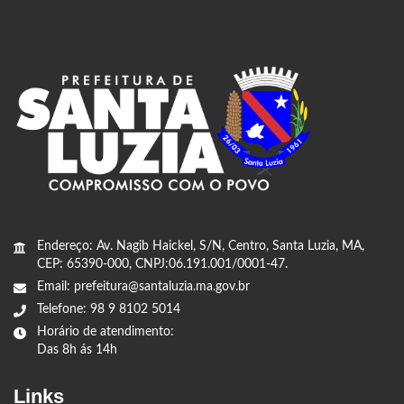
Endereço: Av. Nagib Haickel, S/N, Centro, Santa Luzia, MA,
CEP: 65390-000, CNPJ:06.191.001/0001-47.
Email: prefeitura@santaluzia.ma.gov.br
Telefone: 98 9 8102 5014
Horário de atendimento:
Das 8h ás 14h
Links