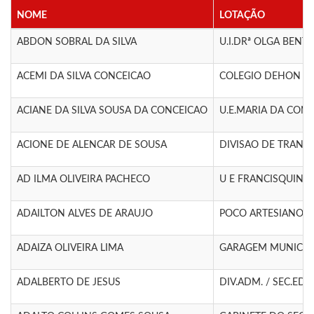
NOME
LOTAÇÃO
ABDON SOBRAL DA SILVA
U.I.DRª OLGA BENTO
ACEMI DA SILVA CONCEICAO
COLEGIO DEHON EN
ACIANE DA SILVA SOUSA DA CONCEICAO
U.E.MARIA DA CONCE
ACIONE DE ALENCAR DE SOUSA
DIVISAO DE TRANS
AD ILMA OLIVEIRA PACHECO
U E FRANCISQUINH
ADAILTON ALVES DE ARAUJO
POCO ARTESIANO - 
ADAIZA OLIVEIRA LIMA
GARAGEM MUNICIP
ADALBERTO DE JESUS
DIV.ADM. / SEC.EDUC