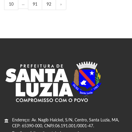
...
10
91
92
›
Endereço: Av. Nagib Haickel, S/N, Centro, Santa Luzia, MA,
CEP: 65390-000, CNPJ:06.191.001/0001-47.