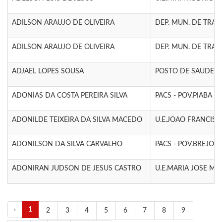
ADILSON ARAUJO DE OLIVEIRA
DEP. MUN. DE TRAN
ADILSON ARAUJO DE OLIVEIRA
DEP. MUN. DE TRAN
ADJAEL LOPES SOUSA
POSTO DE SAUDE -
ADONIAS DA COSTA PEREIRA SILVA
PACS - POV.PIABA D
ADONILDE TEIXEIRA DA SILVA MACEDO
U.E.JOAO FRANCISC
ADONILSON DA SILVA CARVALHO
PACS - POV.BREJO 
ADONIRAN JUDSON DE JESUS CASTRO
U.E.MARIA JOSE MEN
‹
1
2
3
4
5
6
7
8
9