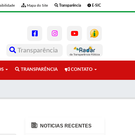
ibilidade
Mapa do Site
Transparência
E-SIC
Transparência
OS
TRANSPARÊNCIA
CONTATO
NOTICIAS RECENTES