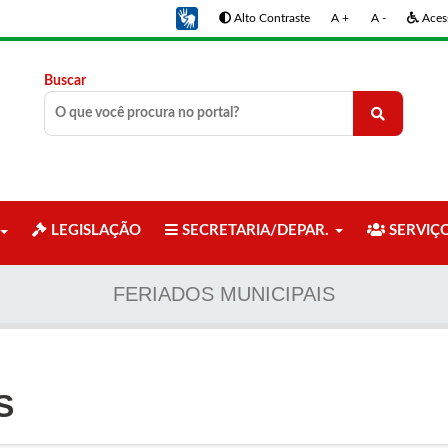
Alto Contraste
A +
A -
Acess
Buscar
LEGISLAÇÃO
SECRETARIA/DEPAR.
SERVIÇ
FERIADOS MUNICIPAIS
S