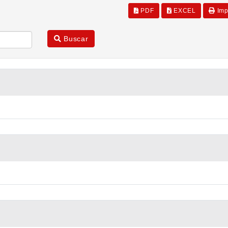
PDF
EXCEL
Imp
Buscar