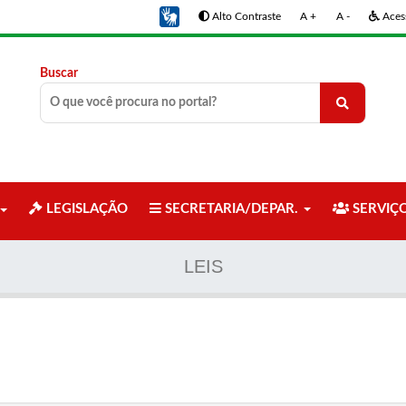
Alto Contraste
A +
A -
Acess
Buscar
LEGISLAÇÃO
SECRETARIA/DEPAR.
SERVIÇ
LEIS