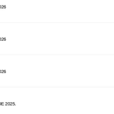
026
026
026
E 2025.