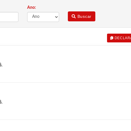
Ano:
Buscar
DECLAR
.
.