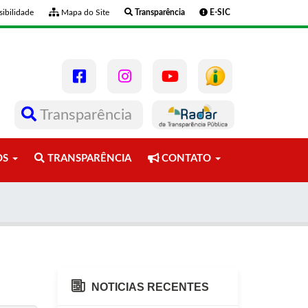
ibilidade
Mapa do Site
Transparência
E-SIC
Transparência
OS
TRANSPARÊNCIA
CONTATO
NOTICIAS RECENTES