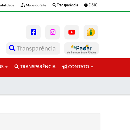
ibilidade
Mapa do Site
Transparência
E-SIC
Transparência
OS
TRANSPARÊNCIA
CONTATO