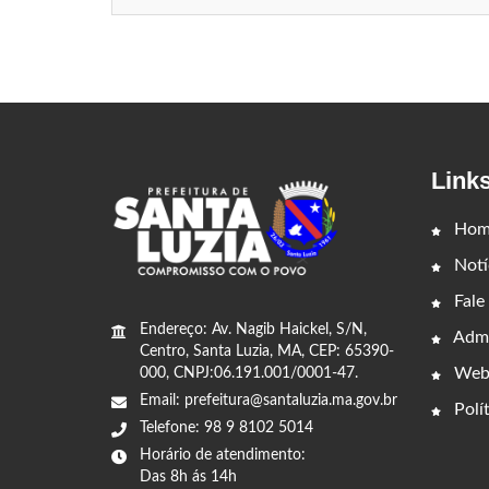
Link
Hom
Notí
Fale
Endereço: Av. Nagib Haickel, S/N,
Admi
Centro, Santa Luzia, MA, CEP: 65390-
Web
000, CNPJ:06.191.001/0001-47.
Email: prefeitura@santaluzia.ma.gov.br
Polít
Telefone: 98 9 8102 5014
Horário de atendimento:
Das 8h ás 14h