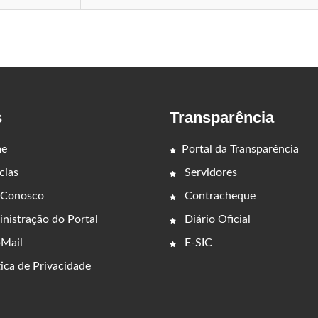
s
Transparência
e
Portal da Transparência
cias
Servidores
 Conosco
Contracheque
nistração do Portal
Diário Oficial
Mail
E-SIC
ica de Privacidade