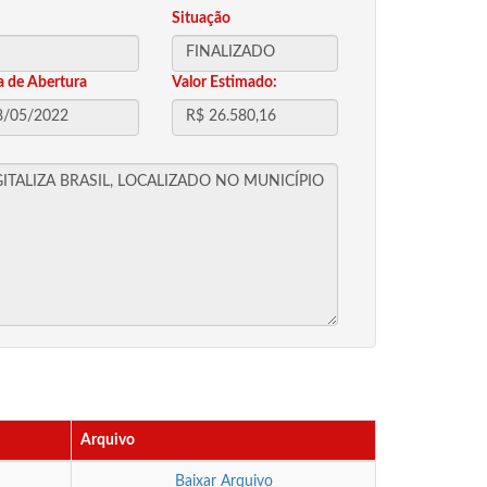
Situação
a de Abertura
Valor Estimado:
Arquivo
Baixar Arquivo