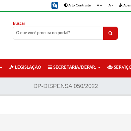
Alto Contraste
A +
A -
Acess
Buscar
LEGISLAÇÃO
SECRETARIA/DEPAR.
SERVIÇ
DP-DISPENSA 050/2022