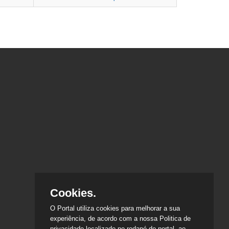
Cookies.
O Portal utiliza cookies para melhorar a sua
experiência, de acordo com a nossa Politica de
privacidade localizado no rodapé do portal, ao