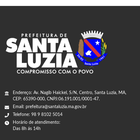
Endereço: Av. Nagib Haickel, S/N, Centro, Santa Luzia, MA,
CEP: 65390-000, CNPJ:06.191.001/0001-47.
Email: prefeitura@santaluzia.ma.gov.br
Telefone: 98 9 8102 5014
Horário de atendimento:
Das 8h ás 14h